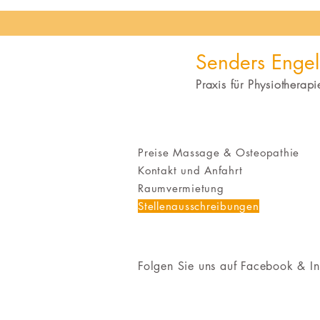
Senders Engel
Praxis für P
hysiotherap
Preise Massage & Osteopathie
Kontakt und Anfahrt
Raumvermietung
Stellenausschreibungen
Folgen Sie uns auf Facebook & I