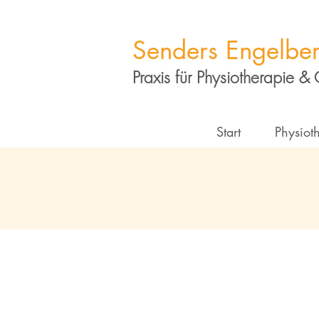
Senders Engelber
Praxis für Physiotherapie &
Start
Physiot