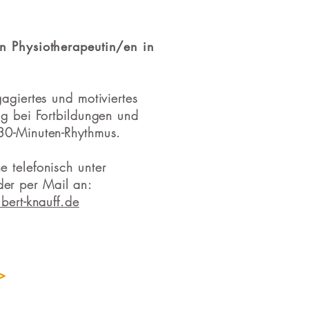
n Physiotherapeutin/en in
agiertes und motiviertes
ng bei Fortbildungen und
30-Minuten-Rhythmus.
 telefonisch unter
r per Mail an:
bert-knauff.de
>