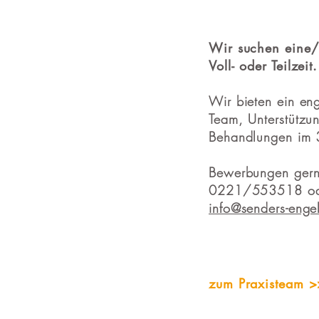
Wir suchen eine/
Voll- oder Teilzeit.
Wir bieten ein eng
Team, Unterstützu
Behandlungen im 
Bewerbungen gerne
0221/553518 ode
info@senders-engel
zum Praxisteam >